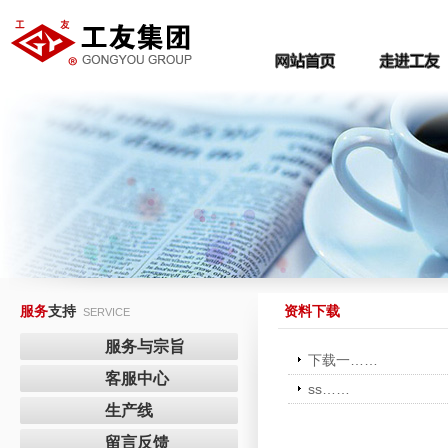
服务
支持
资料下载
SERVICE
服务与宗旨
下载一……
客服中心
ss……
生产线
留言反馈