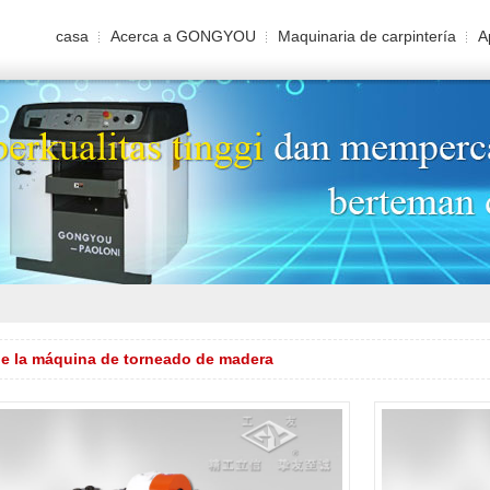
casa
Acerca a GONGYOU
Maquinaria de carpintería
A
de la máquina de torneado de madera