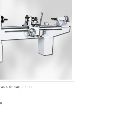
 auto de carpintería
mo