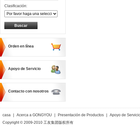
Clasificación:
Orden en línea
Apoyo de Servicio
Contacto con nosotros
casa
|
Acerca a GONGYOU
|
Presentación de Productos
|
Apoyo de Servici
Copyright © 2009-2010 工友集团版权所有